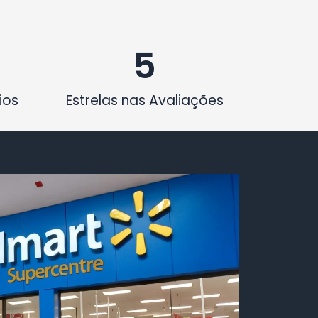
5
ios
Estrelas nas Avaliações