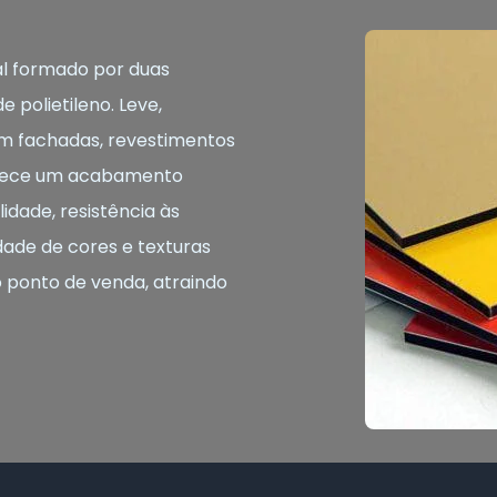
l formado por duas
 polietileno. Leve,
o em fachadas, revestimentos
ferece um acabamento
idade, resistência às
dade de cores e texturas
o ponto de venda, atraindo