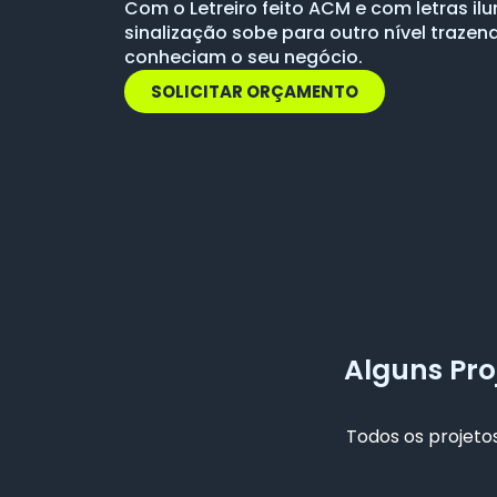
Com o Letreiro feito ACM e com letras i
sinalização sobe para outro nível trazen
conheciam o seu negócio.
SOLICITAR ORÇAMENTO
Alguns Pro
Todos os projetos