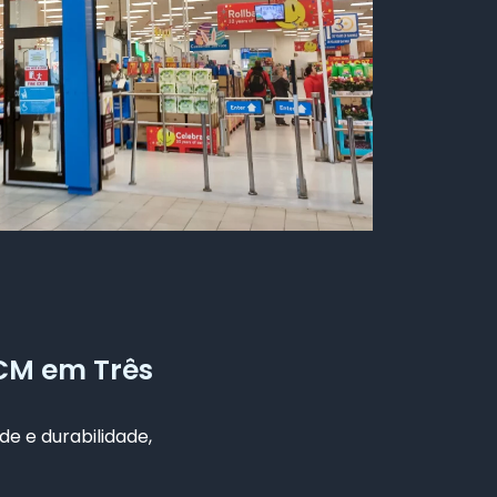
ACM em Três
de e durabilidade,