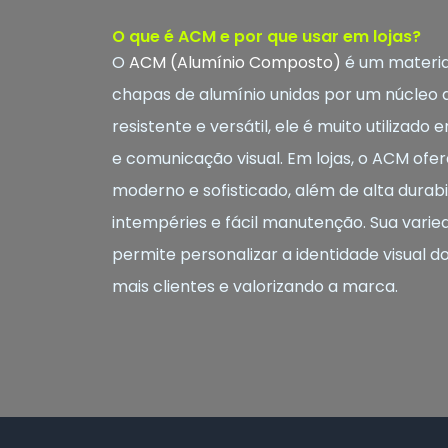
O que é ACM e por que usar em lojas?
O
ACM (Alumínio Composto)
é um materia
chapas de alumínio unidas por um núcleo de
resistente e versátil, ele é muito utilizad
e comunicação visual. Em lojas, o ACM o
moderno e sofisticado, além de alta durabil
intempéries e fácil manutenção. Sua varie
permite personalizar a identidade visual d
mais clientes e valorizando a marca.