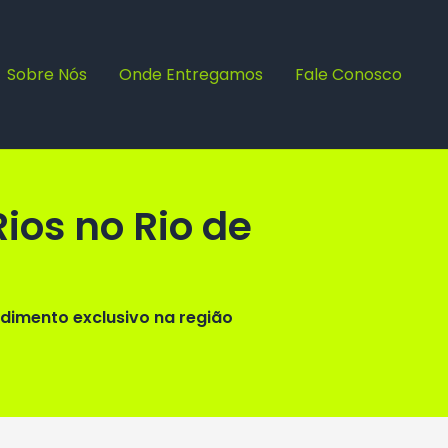
Sobre Nós
Onde Entregamos
Fale Conosco
ios no Rio de
dimento exclusivo na região