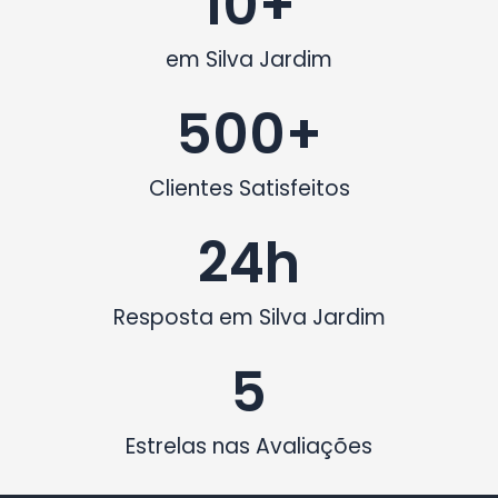
10
+
em Silva Jardim
500
+
Clientes Satisfeitos
24
h
Resposta em Silva Jardim
5
Estrelas nas Avaliações