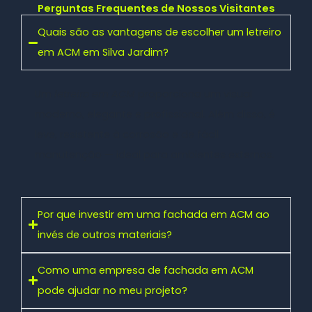
Perguntas Frequentes de Nossos Visitantes
Quais são as vantagens de escolher um letreiro
em ACM em Silva Jardim?
Um
letreiro em ACM
proporciona um visual
moderno, elegante e profissional. Além disso, é
leve, resistente à corrosão e de fácil
manutenção — ideal para ambientes externos.
Por que investir em uma fachada em ACM ao
invés de outros materiais?
Como uma empresa de fachada em ACM
pode ajudar no meu projeto?