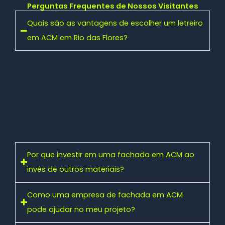
Perguntas Frequentes de Nossos Visitantes
Quais são as vantagens de escolher um letreiro
em ACM em Rio das Flores?
Um
letreiro em ACM
proporciona um visual
moderno, elegante e profissional. Além disso, é
leve, resistente à corrosão e de fácil
manutenção — ideal para ambientes externos.
Por que investir em uma fachada em ACM ao
invés de outros materiais?
Como uma empresa de fachada em ACM
pode ajudar no meu projeto?