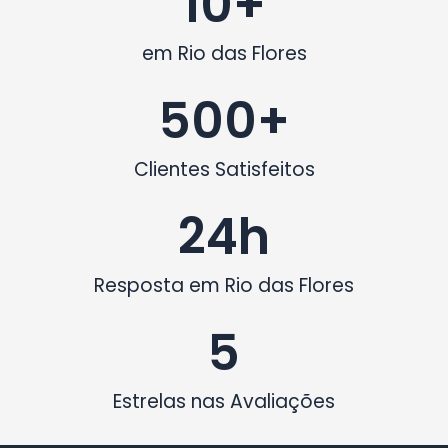
10
+
em Rio das Flores
500
+
Clientes Satisfeitos
24
h
Resposta em Rio das Flores
5
Estrelas nas Avaliações