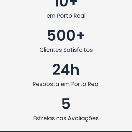
10
+
em Porto Real
500
+
Clientes Satisfeitos
24
h
Resposta em Porto Real
5
Estrelas nas Avaliações