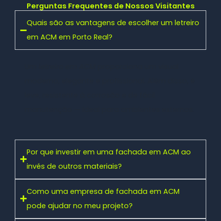
Perguntas Frequentes de Nossos Visitantes
Quais são as vantagens de escolher um letreiro
em ACM em Porto Real?
Um
letreiro em ACM
proporciona um visual
moderno, elegante e profissional. Além disso, é
leve, resistente à corrosão e de fácil
manutenção — ideal para ambientes externos.
Por que investir em uma fachada em ACM ao
invés de outros materiais?
Como uma empresa de fachada em ACM
pode ajudar no meu projeto?