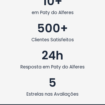
10
+
em Paty do Alferes
500
+
Clientes Satisfeitos
24
h
Resposta em Paty do Alferes
5
Estrelas nas Avaliações