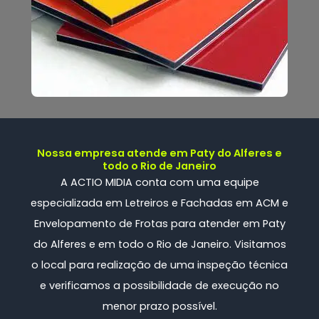
Nossa empresa atende em Paty do Alferes e
todo o Rio de Janeiro
A ACTIO MIDIA conta com uma
equipe
especializada
em Letreiros e Fachadas em ACM e
Envelopamento de Frotas
para atender em Paty
do Alferes e em todo o Rio de Janeiro. Visitamos
o local para realização de uma inspeção técnica
e verificamos a possibilidade de execução no
menor prazo possível.