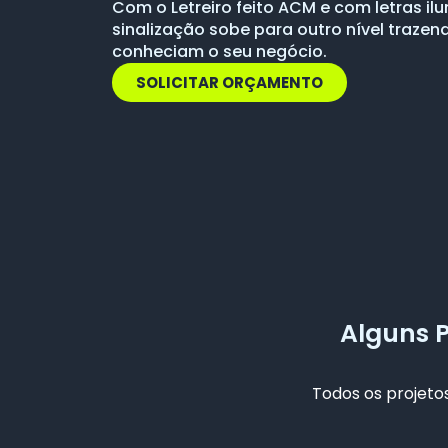
Com o Letreiro feito ACM e com letras i
sinalização sobe para outro nível trazen
conheciam o seu negócio.
SOLICITAR ORÇAMENTO
Alguns 
Todos os projetos