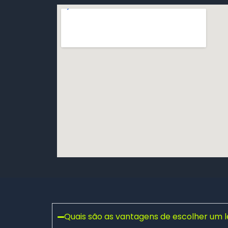
Quais são as vantagens de escolher um 