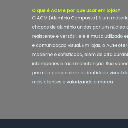
O que é ACM e por que usar em lojas?
O
ACM (Alumínio Composto)
é um materia
chapas de alumínio unidas por um núcleo de
resistente e versátil, ele é muito utilizad
e comunicação visual. Em lojas, o ACM o
moderno e sofisticado, além de alta durabil
intempéries e fácil manutenção. Sua varie
permite personalizar a identidade visual d
mais clientes e valorizando a marca.