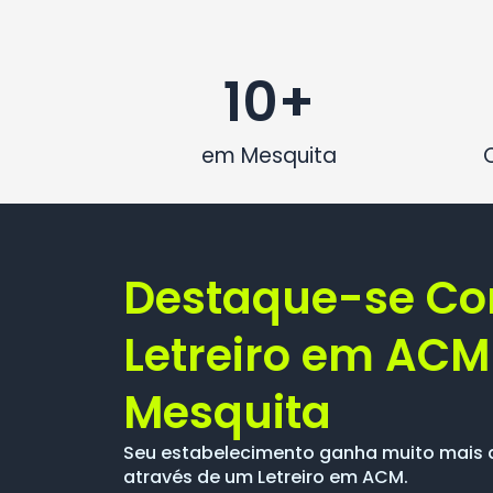
10
+
em Mesquita
Destaque-se C
Letreiro em AC
Mesquita
Seu estabelecimento ganha muito mais
através de um Letreiro em ACM.