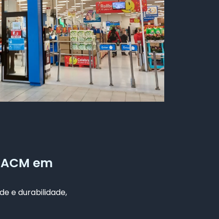
m ACM em
de e durabilidade,