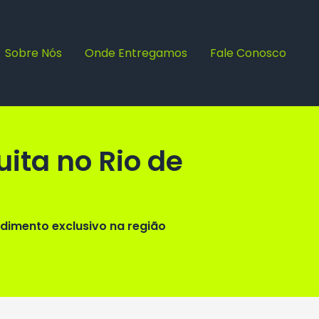
Sobre Nós
Onde Entregamos
Fale Conosco
ita no Rio de
dimento exclusivo na região