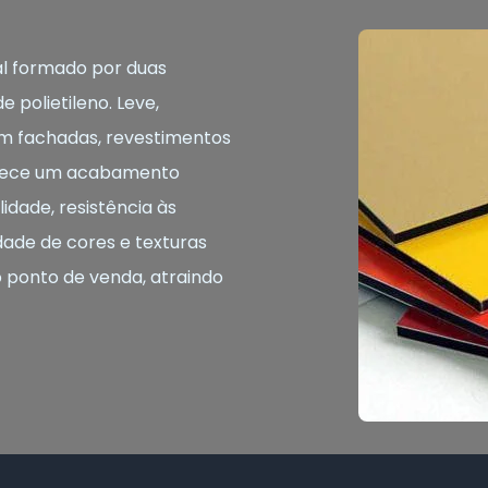
l formado por duas
 polietileno. Leve,
o em fachadas, revestimentos
ferece um acabamento
idade, resistência às
dade de cores e texturas
o ponto de venda, atraindo