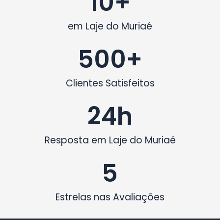
10
+
em Laje do Muriaé
500
+
Clientes Satisfeitos
24
h
Resposta em Laje do Muriaé
5
Estrelas nas Avaliações