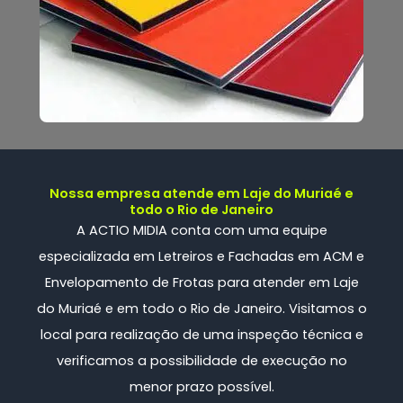
Nossa empresa atende em Laje do Muriaé e
todo o Rio de Janeiro
A ACTIO MIDIA conta com uma
equipe
especializada
em Letreiros e Fachadas em ACM e
Envelopamento de Frotas
para atender em Laje
do Muriaé e em todo o Rio de Janeiro. Visitamos o
local para realização de uma inspeção técnica e
verificamos a possibilidade de execução no
menor prazo possível.