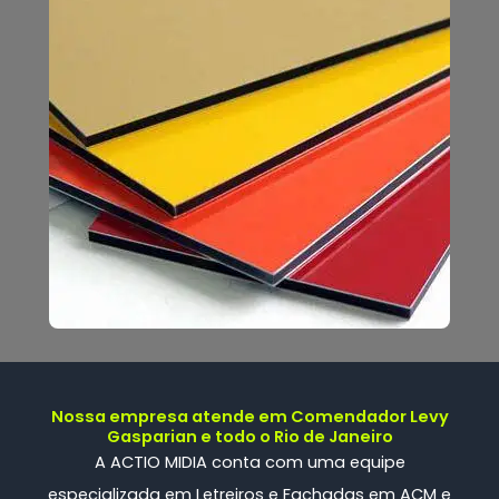
Nossa empresa atende em Comendador Levy
Gasparian e todo o Rio de Janeiro
A ACTIO MIDIA conta com uma
equipe
especializada
em Letreiros e Fachadas em ACM e