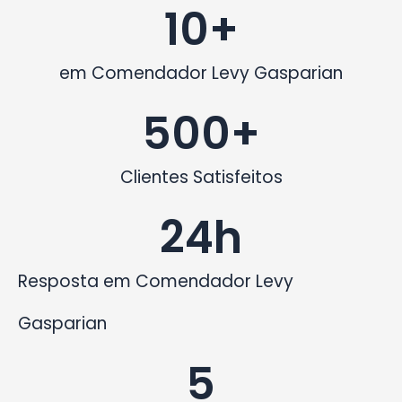
10
+
em Comendador Levy Gasparian
500
+
Clientes Satisfeitos
24
h
Resposta em Comendador Levy
Gasparian
5