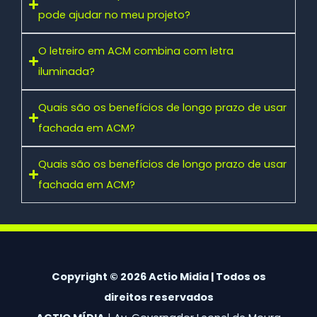
pode ajudar no meu projeto?
O letreiro em ACM combina com letra
iluminada?
Quais são os benefícios de longo prazo de usar
fachada em ACM?
Quais são os benefícios de longo prazo de usar
fachada em ACM?
Copyright © 2026 Actio Midia | Todos os
direitos reservados