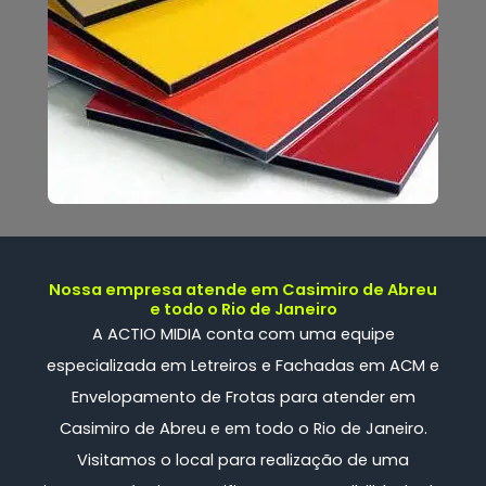
Nossa empresa atende em Casimiro de Abreu
e todo o Rio de Janeiro
A ACTIO MIDIA conta com uma
equipe
especializada
em Letreiros e Fachadas em ACM e
Envelopamento de Frotas
para atender em
Casimiro de Abreu e em todo o Rio de Janeiro.
Visitamos o local para realização de uma