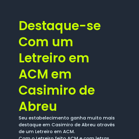
Destaque-se
Com um
Letreiro em
ACM em
Casimiro de
Abreu
Seu estabelecimento ganha muito mais
destaque em Casimiro de Abreu através
de um Letreiro em ACM.
Com o Letreiro feito ACM e com letras