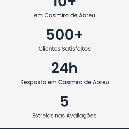
10
+
em Casimiro de Abreu
500
+
Clientes Satisfeitos
24
h
Resposta em Casimiro de Abreu
5
Estrelas nas Avaliações