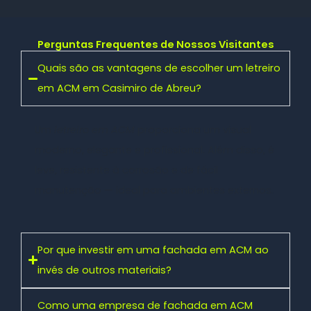
Perguntas Frequentes de Nossos Visitantes
Quais são as vantagens de escolher um letreiro
em ACM em Casimiro de Abreu?
Um
letreiro em ACM
proporciona um visual
moderno, elegante e profissional. Além disso, é
leve, resistente à corrosão e de fácil
manutenção — ideal para ambientes externos.
Por que investir em uma fachada em ACM ao
invés de outros materiais?
Como uma empresa de fachada em ACM