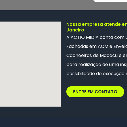
Nossa empresa atende em
Janeiro
A ACTIO MIDIA conta com
Fachadas em ACM e
Envel
Cachoeiras de Macacu e em 
para realização de uma ins
possibilidade de execução 
ENTRE EM CONTATO