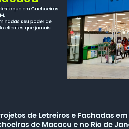
 destaque em Cachoeiras
CM.
luminadas seu poder de
do clientes que jamais
Projetos de Letreiros e Fachadas e
hoeiras de Macacu e no Rio de Jan