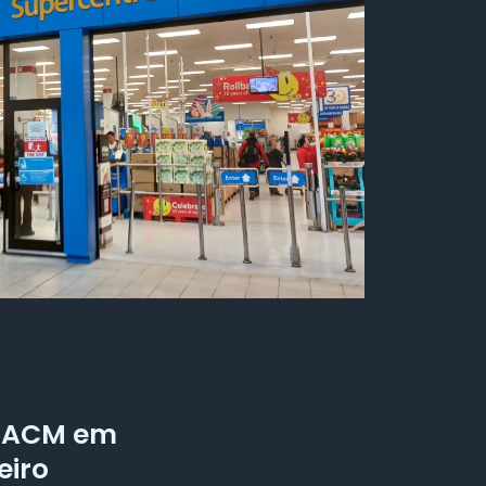
m ACM em
eiro