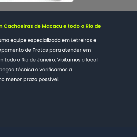
 Cachoeiras de Macacu e todo o Rio de
 uma
equipe especializada
em Letreiros e
opamento de Frotas
para atender em
todo o Rio de Janeiro. Visitamos o local
peção técnica e verificamos a
no menor prazo possível.