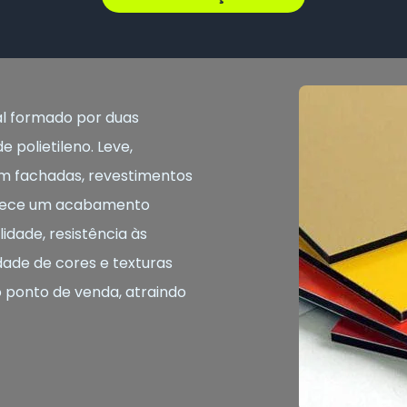
l formado por duas
 polietileno. Leve,
o em fachadas, revestimentos
ferece um acabamento
idade, resistência às
dade de cores e texturas
o ponto de venda, atraindo