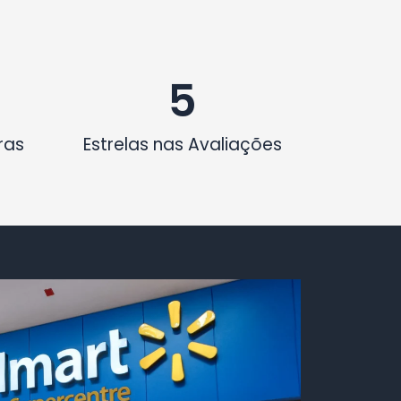
5
ras
Estrelas nas Avaliações