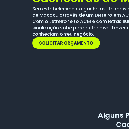
Seu estabelecimento ganha muito mais
de Macacu através de um Letreiro em A
Com o Letreiro feito ACM e com letras i
sinalização sobe para outro nível trazen
conheciam o seu negócio.
SOLICITAR ORÇAMENTO
Alguns 
Cac