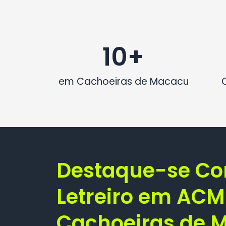
10
+
em Cachoeiras de Macacu
Destaque-se C
Letreiro em AC
Cachoeiras de 