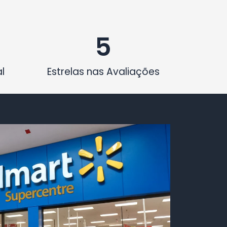
5
l
Estrelas nas Avaliações