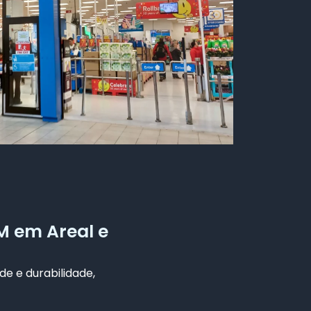
M em Areal e
de e durabilidade,