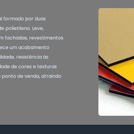
l formado por duas
 polietileno. Leve,
o em fachadas, revestimentos
ferece um acabamento
idade, resistência às
dade de cores e texturas
o ponto de venda, atraindo