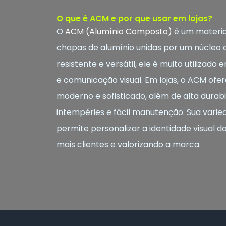
O que é ACM e por que usar em lojas?
O
ACM (Alumínio Composto)
é um materia
chapas de alumínio unidas por um núcleo de
resistente e versátil, ele é muito utilizad
e comunicação visual. Em lojas, o ACM o
moderno e sofisticado, além de alta durabil
intempéries e fácil manutenção. Sua varie
permite personalizar a identidade visual d
mais clientes e valorizando a marca.