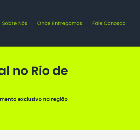
Sobre Nós
Onde Entregamos
Fale Conosco
l no Rio de
mento exclusivo na região