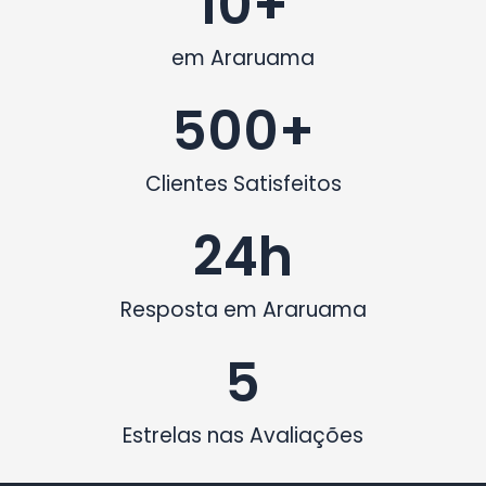
10
+
em Araruama
500
+
Clientes Satisfeitos
24
h
Resposta em Araruama
5
Estrelas nas Avaliações