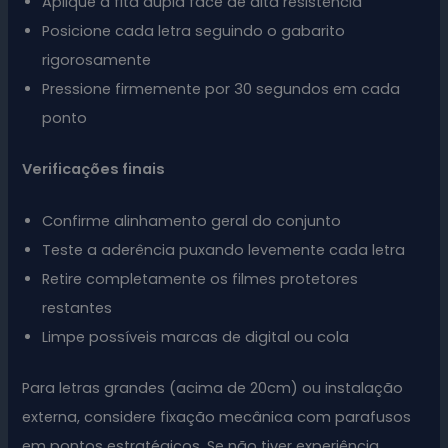
Aplique a fita dupla face de alta resistência
Posicione cada letra seguindo o gabarito
rigorosamente
Pressione firmemente por 30 segundos em cada
ponto
Verificações finais
Confirme alinhamento geral do conjunto
Teste a aderência puxando levemente cada letra
Retire completamente os filmes protetores
restantes
Limpe possíveis marcas de digital ou cola
Para letras grandes (acima de 20cm) ou instalação
externa, considere fixação mecânica com parafusos
em pontos estratégicos. Se não tiver experiência,