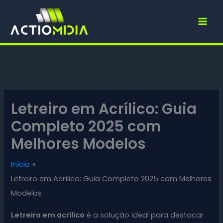
Ir
para
o
conteúdo
Letreiro em Acrílico: Guia
Completo 2025 com
Melhores Modelos
Início
Letreiro em Acrílico: Guia Completo 2025 com Melhores
Modelos
Letreiro em acrílico
é a solução ideal para destacar