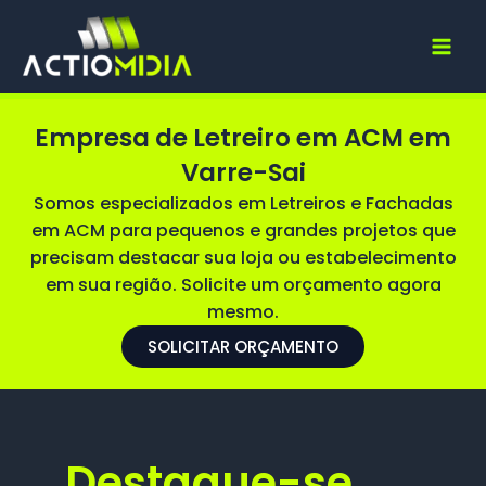
Ir
para
o
conteúdo
Empresa de Letreiro em ACM em
Varre-Sai
Somos especializados em Letreiros e Fachadas
em ACM para pequenos e grandes projetos que
precisam destacar sua loja ou estabelecimento
em sua região. Solicite um orçamento agora
mesmo.
SOLICITAR ORÇAMENTO
Destaque-se