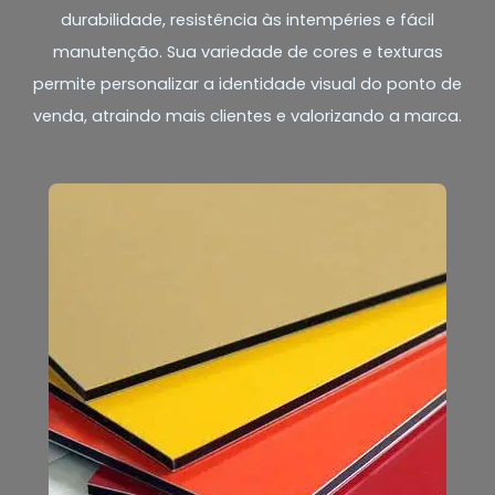
durabilidade, resistência às intempéries e fácil
manutenção. Sua variedade de cores e texturas
permite personalizar a identidade visual do ponto de
venda, atraindo mais clientes e valorizando a marca.