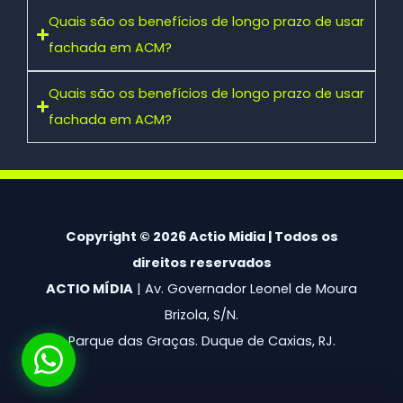
Quais são os benefícios de longo prazo de usar
fachada em ACM?
Quais são os benefícios de longo prazo de usar
fachada em ACM?
Copyright © 2026 Actio Midia | Todos os
direitos reservados
ACTIO MÍDIA
| Av. Governador Leonel de Moura
Brizola, S/N.
Parque das Graças. Duque de Caxias, RJ.