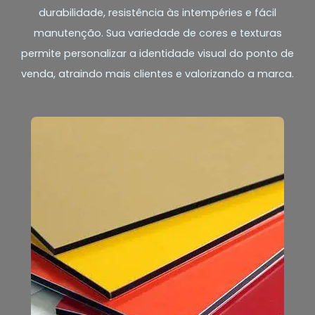
durabilidade, resistência às intempéries e fácil
manutenção. Sua variedade de cores e texturas
permite personalizar a identidade visual do ponto de
venda, atraindo mais clientes e valorizando a marca.