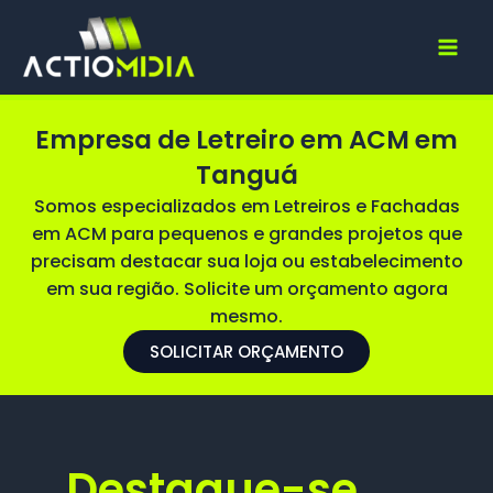
Ir
para
o
conteúdo
Empresa de Letreiro em ACM em
Tanguá
Somos especializados em Letreiros e Fachadas
em ACM para pequenos e grandes projetos que
precisam destacar sua loja ou estabelecimento
em sua região. Solicite um orçamento agora
mesmo.
SOLICITAR ORÇAMENTO
Destaque-se