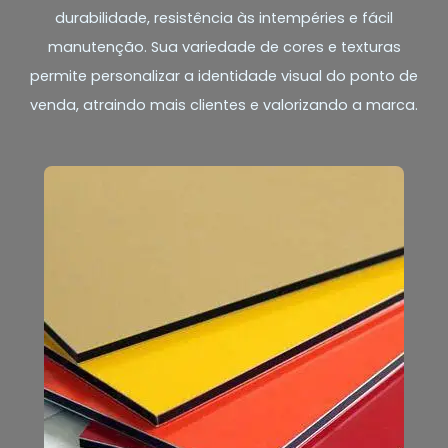
durabilidade, resistência às intempéries e fácil
manutenção. Sua variedade de cores e texturas
permite personalizar a identidade visual do ponto de
venda, atraindo mais clientes e valorizando a marca.