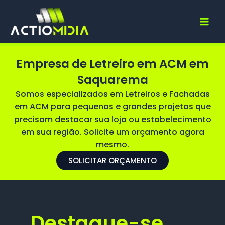
Ir
para
o
conteúdo
Empresa de Letreiro em ACM em
Saquarema
Somos especializados em Letreiros e Fachadas
em ACM para pequenos e grandes projetos que
precisam destacar sua loja ou estabelecimento
em sua região. Solicite um orçamento agora
mesmo.
SOLICITAR ORÇAMENTO
Destaque-se