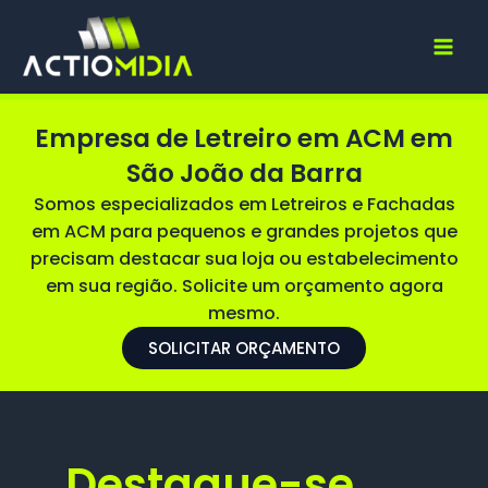
Ir
para
o
conteúdo
Empresa de Letreiro em ACM em
São João da Barra
Somos especializados em Letreiros e Fachadas
em ACM para pequenos e grandes projetos que
precisam destacar sua loja ou estabelecimento
em sua região. Solicite um orçamento agora
mesmo.
SOLICITAR ORÇAMENTO
Destaque-se