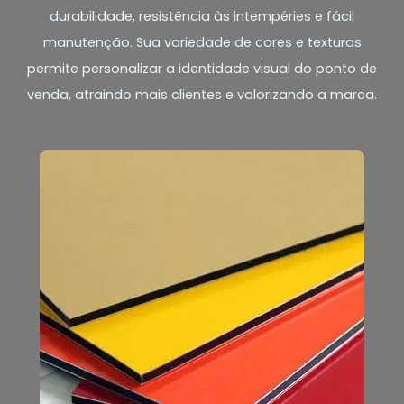
durabilidade, resistência às intempéries e fácil
manutenção. Sua variedade de cores e texturas
permite personalizar a identidade visual do ponto de
venda, atraindo mais clientes e valorizando a marca.