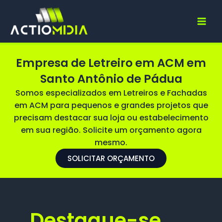
Ir
para
o
conteúdo
Empresa de Letreiro em ACM em
Santo Antônio de Pádua
Somos especializados em Letreiros e Fachadas
em ACM para pequenos e grandes projetos que
precisam destacar sua loja ou estabelecimento
em sua região. Solicite um orçamento agora
mesmo.
SOLICITAR ORÇAMENTO
Destaque-se