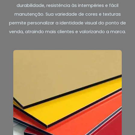
durabilidade, resistência às intempéries e fácil
manutenção. Sua variedade de cores e texturas
permite personalizar a identidade visual do ponto de
venda, atraindo mais clientes e valorizando a marca.