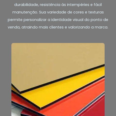
durabilidade, resistência às intempéries e fácil
manutenção. Sua variedade de cores e texturas
permite personalizar a identidade visual do ponto de
venda, atraindo mais clientes e valorizando a marca.