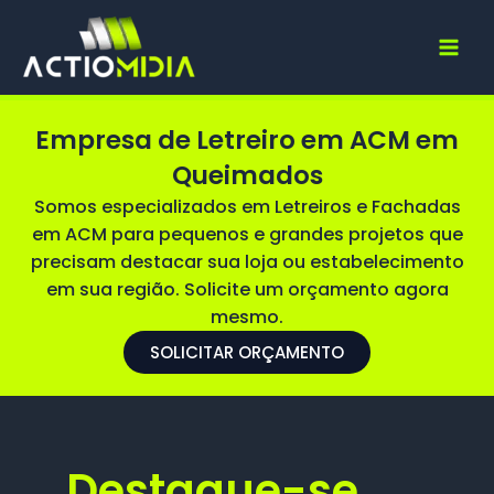
Ir
para
o
conteúdo
Empresa de Letreiro em ACM em
Queimados
Somos especializados em Letreiros e Fachadas
em ACM para pequenos e grandes projetos que
precisam destacar sua loja ou estabelecimento
em sua região. Solicite um orçamento agora
mesmo.
SOLICITAR ORÇAMENTO
Destaque-se