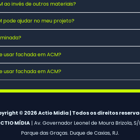
 ao invés de outros materiais?
pode ajudar no meu projeto?
luminada?
 de usar fachada em ACM?
 de usar fachada em ACM?
yright © 2026 Actio Midia | Todos os direitos reserv
CTIO MÍDIA
| Av. Governador Leonel de Moura Brizola, S/
Parque das Graças. Duque de Caxias, RJ.