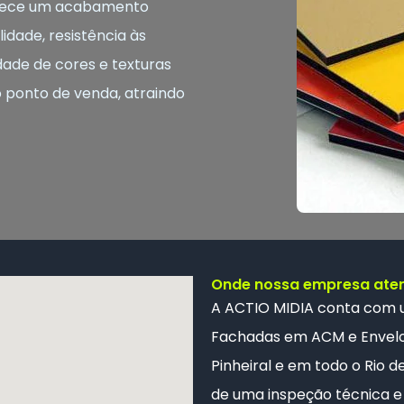
ferece um acabamento
idade, resistência às
dade de cores e texturas
o ponto de venda, atraindo
Onde nossa empresa ate
A ACTIO MIDIA conta com
Fachadas em ACM e
Envel
Pinheiral e em todo o Rio d
de uma inspeção técnica e 