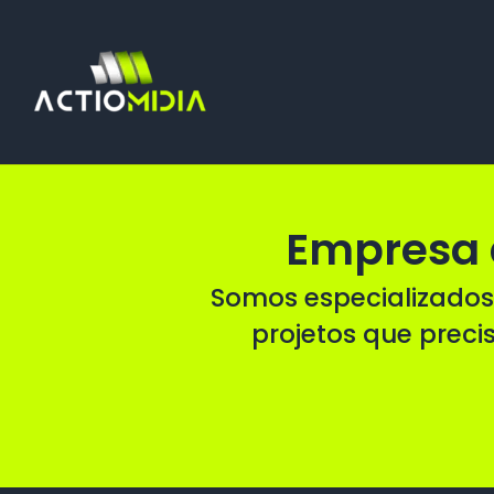
Ir
para
o
conteúdo
Empresa 
Somos especializados
projetos que preci