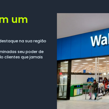
om um
destaque na sua região
luminadas seu poder de
do clientes que jamais