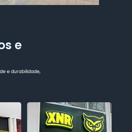
os e
de e durabilidade,