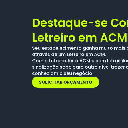
Destaque-se C
Letreiro em ACM
Seu estabelecimento ganha muito mais 
através de um Letreiro em ACM.
Com o Letreiro feito ACM e com letras i
sinalização sobe para outro nível trazen
conheciam o seu negócio.
SOLICITAR ORÇAMENTO