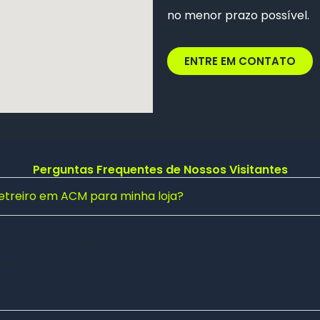
no menor prazo possível.
ENTRE EM CONTATO
Perguntas Frequentes de Nossos Visitantes
letreiro em ACM para minha loja?
 moderno, elegante e profissional. Além disso, é leve, res
rnos.