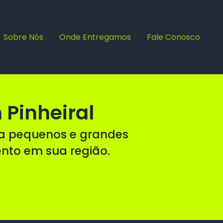
Sobre Nós
Onde Entregamos
Fale Conosco
Pinheiral
ra pequenos e grandes
ento em sua região.