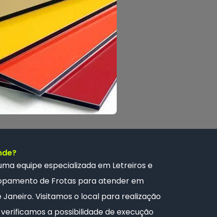
nde?
 uma
equipe especializada
em Letreiros e
opamento de Frotas
para atender em
e Janeiro. Visitamos o local para realização
verificamos a possibilidade de execução