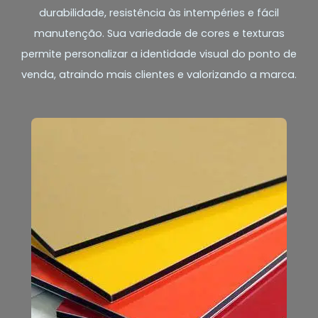
durabilidade, resistência às intempéries e fácil
manutenção. Sua variedade de cores e texturas
permite personalizar a identidade visual do ponto de
venda, atraindo mais clientes e valorizando a marca.