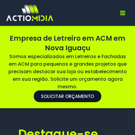
Ir
para
o
conteúdo
Empresa de Letreiro em ACM em
Nova Iguaçu
Somos especializados em Letreiros e Fachadas
em ACM para pequenos e grandes projetos que
precisam destacar sua loja ou estabelecimento
em sua região. Solicite um orçamento agora
mesmo.
SOLICITAR ORÇAMENTO
Destaque-se