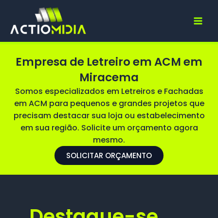
Ir
para
o
conteúdo
Empresa de Letreiro em ACM em
Miracema
Somos especializados em Letreiros e Fachadas
em ACM para pequenos e grandes projetos que
precisam destacar sua loja ou estabelecimento
em sua região. Solicite um orçamento agora
mesmo.
SOLICITAR ORÇAMENTO
Destaque-se