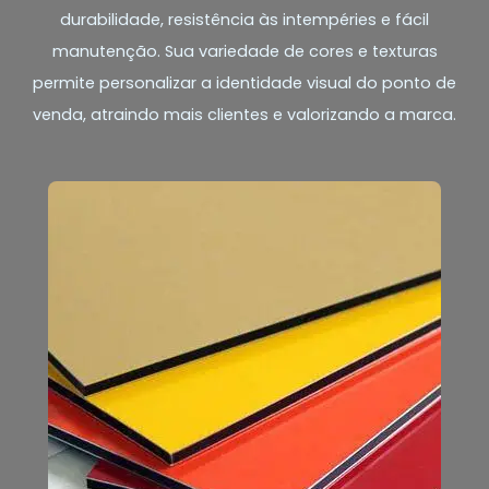
durabilidade, resistência às intempéries e fácil
manutenção. Sua variedade de cores e texturas
permite personalizar a identidade visual do ponto de
venda, atraindo mais clientes e valorizando a marca.