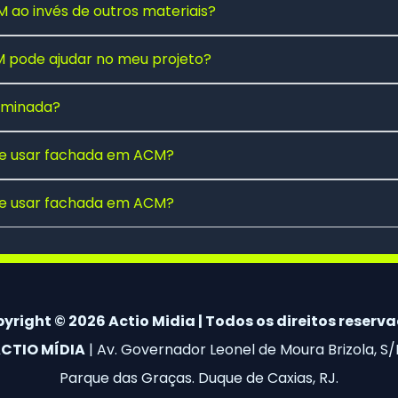
 ao invés de outros materiais?
pode ajudar no meu projeto?
luminada?
 de usar fachada em ACM?
 de usar fachada em ACM?
yright © 2026 Actio Midia | Todos os direitos reserv
CTIO MÍDIA
| Av. Governador Leonel de Moura Brizola, S/
Parque das Graças. Duque de Caxias, RJ.