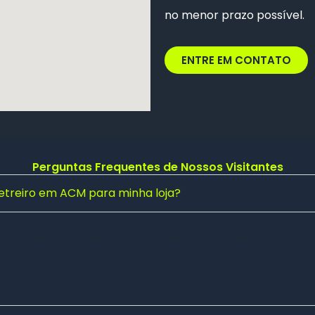
no menor prazo possível.
ENTRE EM CONTATO
Perguntas Frequentes de Nossos Visitantes
letreiro em ACM para minha loja?
 moderno, elegante e profissional. Além disso, é leve, res
rnos.