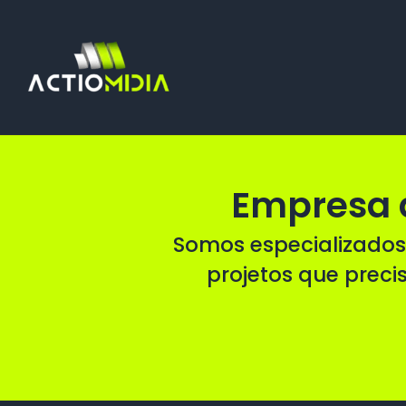
Ir
para
o
conteúdo
Empresa 
Somos especializados
projetos que preci