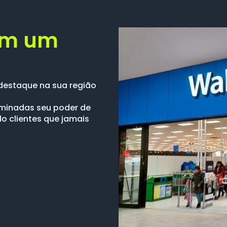
om um
destaque na sua região
luminadas seu poder de
do clientes que jamais