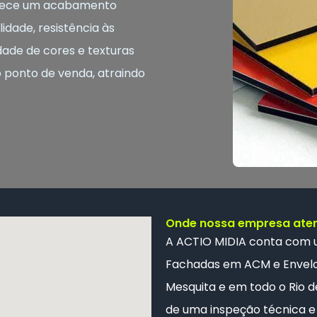
ferece um acabamento
idade, resistência às
dade de cores e texturas
o ponto de venda, atraindo
Onde nossa empresa ate
A ACTIO MIDIA conta com
Fachadas em ACM e
Envel
Mesquita e em todo o Rio de
de uma inspeção técnica e 