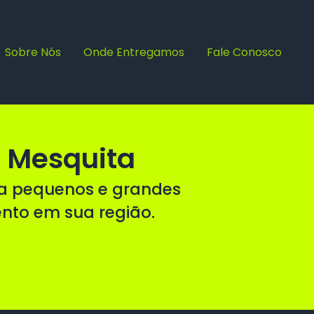
Sobre Nós
Onde Entregamos
Fale Conosco
 Mesquita
ra pequenos e grandes
ento em sua região.