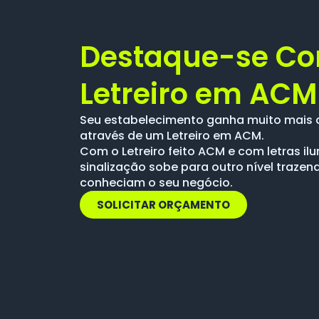
Destaque-se C
Letreiro em ACM
Seu estabelecimento ganha muito mais 
através de um Letreiro em ACM.
Com o Letreiro feito ACM e com letras i
sinalização sobe para outro nível trazen
conheciam o seu negócio.
SOLICITAR ORÇAMENTO