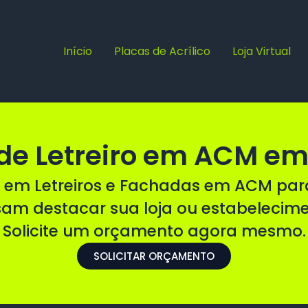
Início
Placas de Acrílico
Loja Virtual
de Letreiro em ACM em
 em Letreiros e Fachadas em ACM pa
sam destacar sua loja ou estabelecim
Solicite um orçamento agora mesmo.
SOLICITAR ORÇAMENTO