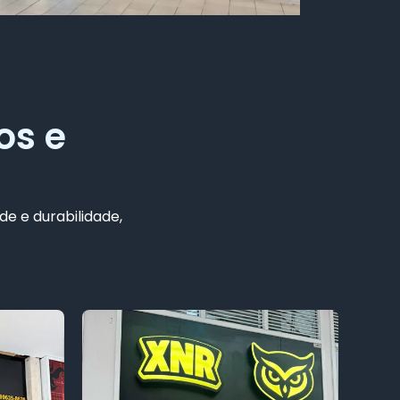
os e
de e durabilidade,