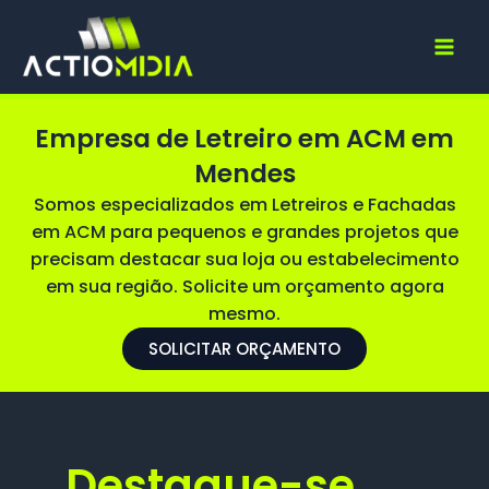
Ir
para
o
conteúdo
Empresa de Letreiro em ACM em
Mendes
Somos especializados em Letreiros e Fachadas
em ACM para pequenos e grandes projetos que
precisam destacar sua loja ou estabelecimento
em sua região. Solicite um orçamento agora
mesmo.
SOLICITAR ORÇAMENTO
Destaque-se