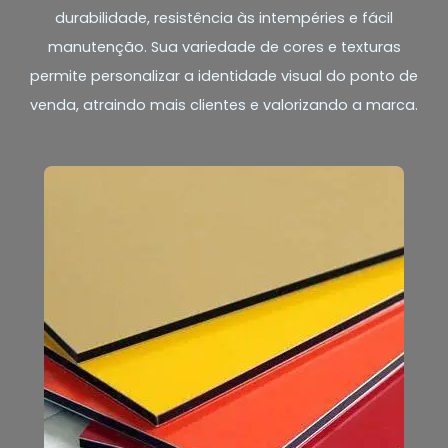
durabilidade, resistência às intempéries e fácil
manutenção. Sua variedade de cores e texturas
permite personalizar a identidade visual do ponto de
venda, atraindo mais clientes e valorizando a marca.