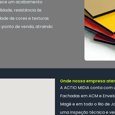
ferece um acabamento
idade, resistência às
dade de cores e texturas
o ponto de venda, atraindo
Onde nossa empresa ate
A ACTIO MIDIA conta com
Fachadas em ACM e
Envel
Magé e em todo o Rio de Ja
uma inspeção técnica e ver