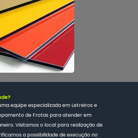
nde?
 uma
equipe especializada
em Letreiros e
opamento de Frotas
para atender em
neiro. Visitamos o local para realização de
ificamos a possibilidade de execução no