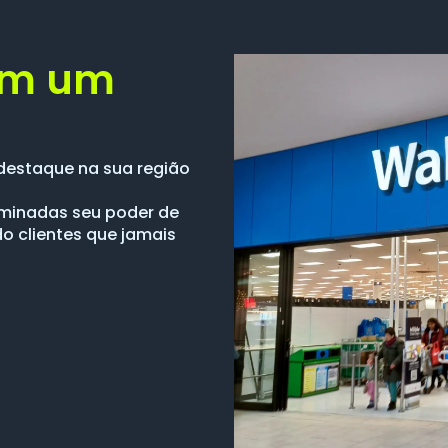
om um
destaque na sua região
luminadas seu poder de
do clientes que jamais