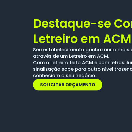
Destaque-se C
Letreiro em ACM
Seu estabelecimento ganha muito mais 
através de um Letreiro em ACM.
Com o Letreiro feito ACM e com letras i
sinalização sobe para outro nível trazen
conheciam o seu negócio.
SOLICITAR ORÇAMENTO