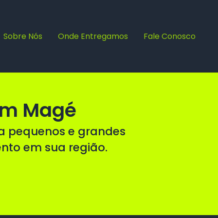
Sobre Nós
Onde Entregamos
Fale Conosco
 em Magé
ra pequenos e grandes
ento em sua região.