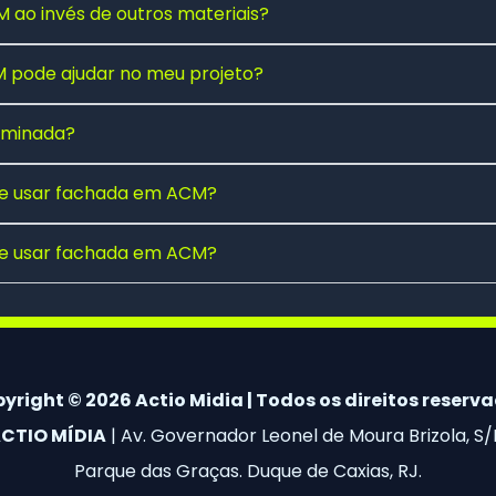
 ao invés de outros materiais?
pode ajudar no meu projeto?
luminada?
 de usar fachada em ACM?
 de usar fachada em ACM?
yright © 2026 Actio Midia | Todos os direitos reserv
CTIO MÍDIA
| Av. Governador Leonel de Moura Brizola, S/
Parque das Graças. Duque de Caxias, RJ.