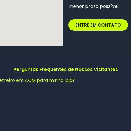
menor prazo possível.
ENTRE EM CONTATO
Perguntas Frequentes de Nossos Visitantes
letreiro em ACM para minha loja?
 moderno, elegante e profissional. Além disso, é leve, res
rnos.