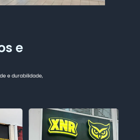
os e
de e durabilidade,