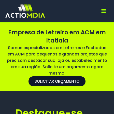
Ir
para
o
conteúdo
Empresa de Letreiro em ACM em
Itatiaia
Somos especializados em Letreiros e Fachadas
em ACM para pequenos e grandes projetos que
precisam destacar sua loja ou estabelecimento
em sua região. Solicite um orçamento agora
mesmo.
SOLICITAR ORÇAMENTO
Destaque-se