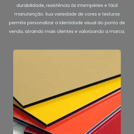
durabilidade, resistência às intempéries e fácil
manutenção. Sua variedade de cores e texturas
permite personalizar a identidade visual do ponto de
venda, atraindo mais clientes e valorizando a marca.