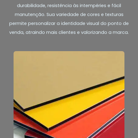
durabilidade, resistência às intempéries e fácil
manutenção. Sua variedade de cores e texturas
permite personalizar a identidade visual do ponto de
venda, atraindo mais clientes e valorizando a marca.