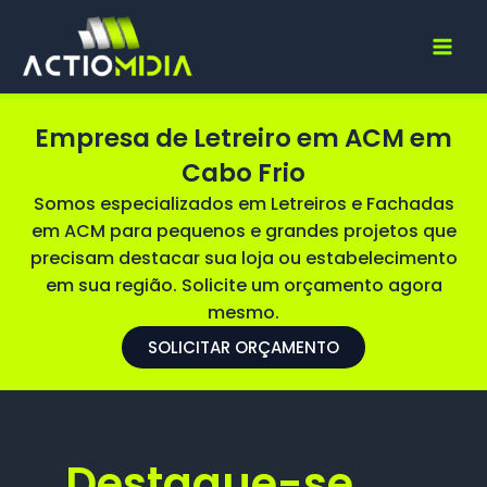
Ir
para
o
conteúdo
Empresa de Letreiro em ACM em
Cabo Frio
Somos especializados em Letreiros e Fachadas
em ACM para pequenos e grandes projetos que
precisam destacar sua loja ou estabelecimento
em sua região. Solicite um orçamento agora
mesmo.
SOLICITAR ORÇAMENTO
Destaque-se